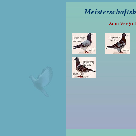
Meisterschafts
Zum Vergröße