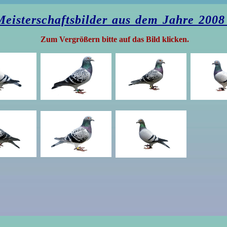
Meisterschaftsbilder aus dem Jahre 20
Zum Vergrößern bitte auf das Bild klicken.