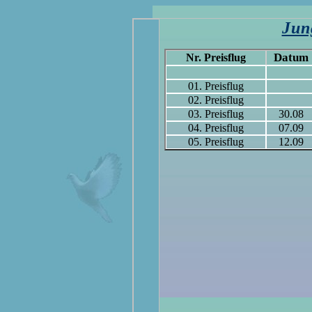
Jun
Datum
Nr. Preisflug
01. Preisflug
02. Preisflug
03
. Preisflug
30.08
04
. Preisflug
07.09
05.
Preisflug
12.09