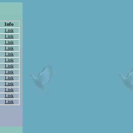
Info
Link
Link
Link
Link
Link
Link
Link
Link
Link
Link
Link
Link
Link